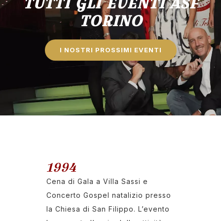
TUTTI GLI EVENTI ASF
TORINO
I NOSTRI PROSSIMI EVENTI
1994
Cena di Gala a Villa Sassi e
Concerto Gospel natalizio presso
la Chiesa di San Filippo. L’evento