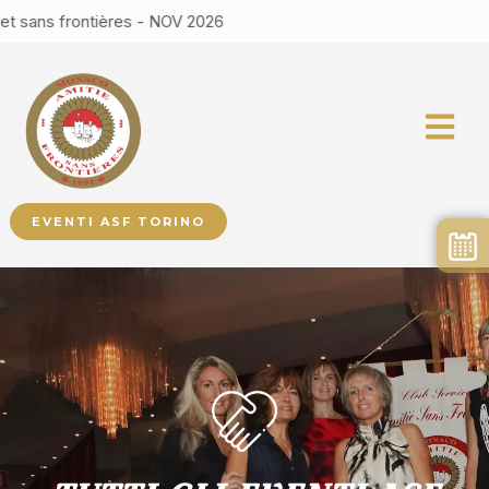
ontières - NOV 2026
EVENTI ASF TORINO