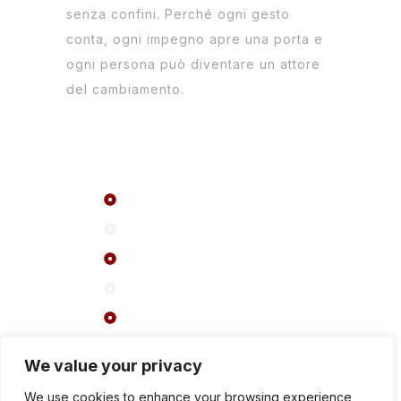
senza confini. Perché ogni gesto
conta, ogni impegno apre una porta e
ogni persona può diventare un attore
del cambiamento.
Menu
Rete ASF
Informazioni
FAQ
Eventi
Attualità
Contatti
We value your privacy
We use cookies to enhance your browsing experience,